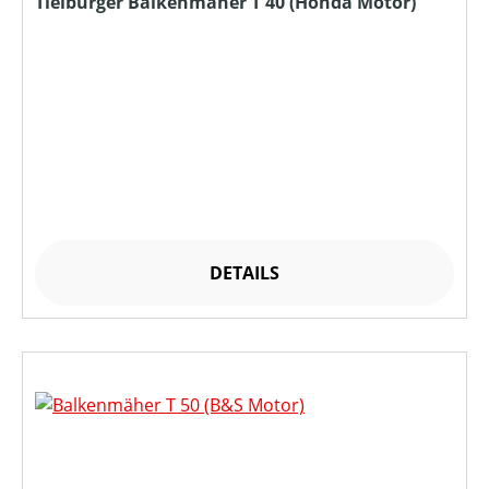
Tielbürger Balkenmäher T 40 (Honda Motor)
DETAILS