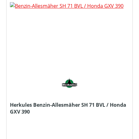
Herkules Benzin-Allesmäher SH 71 BVL / Honda
GXV 390