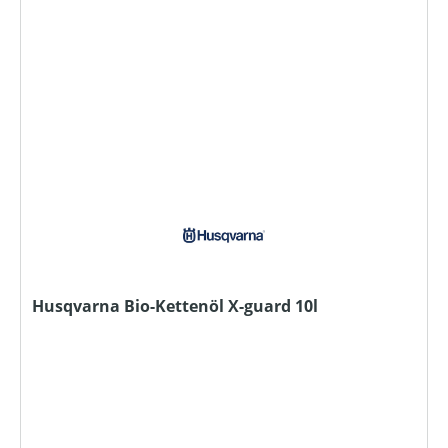
Husqvarna Bio-Kettenöl X-guard 10l