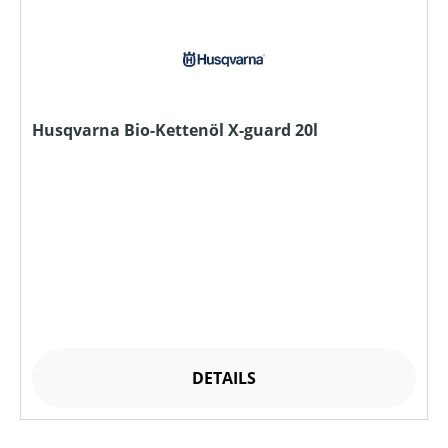
Husqvarna Bio-Kettenöl X-guard 20l
DETAILS