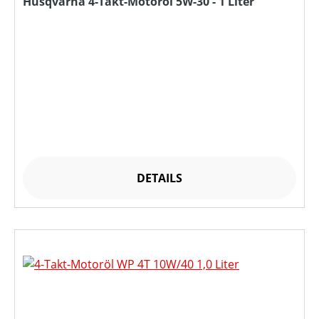
Husqvarna 4-Takt-Motoröl 5W-30 - 1 Liter
DETAILS