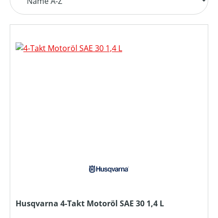
Husqvarna 4-Takt Motoröl SAE 30 1,4 L