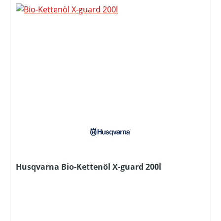
Husqvarna Bio-Kettenöl X-guard 200l