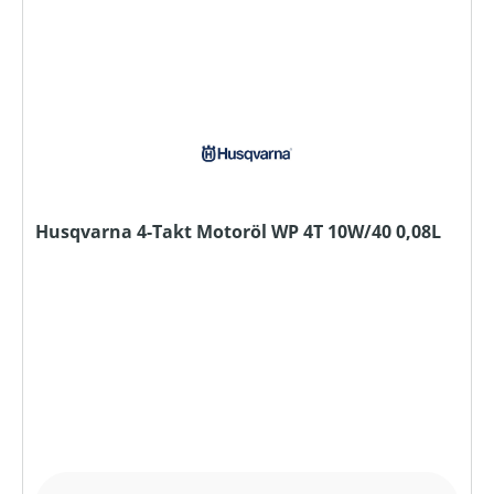
Husqvarna 4-Takt Motoröl WP 4T 10W/40 0,08L