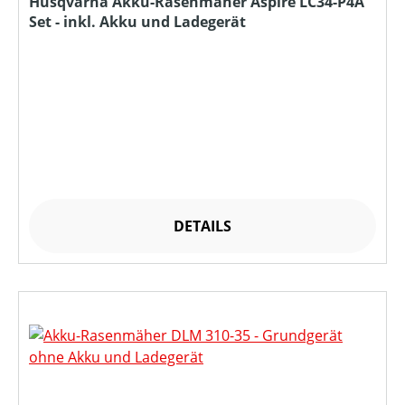
Husqvarna Akku-Rasenmäher Aspire LC34-P4A
Set - inkl. Akku und Ladegerät
DETAILS