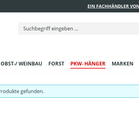
EIN FACHHÄNDLER VON
 OBST-/ WEINBAU
FORST
PKW- HÄNGER
MARKEN
Produkte gefunden.