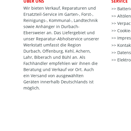
ÜBER UNS
SERVICE
Wir bieten Verkauf, Reparaturen und
Batter
Ersatzteil-Service im Garten-, Forst-,
Altöle
Reinigungs-, Kommunal-, Landtechnik
Verpac
sowie Anhänger in Durbach-
Cookie-
Ebersweier an. Das Liefergebiet und
Impre
unser Reparatur-Abholservice unserer
Werkstatt umfasst die Region
Kontak
Durbach, Offenburg, Kehl, Achern,
Datens
Lahr, Biberach und Bühl an. Als
Elektr
Fachhändler empfehlen wir ihnen die
Beratung und Verkauf vor Ort. Auch
ein Versand von ausgewählten
Geräten innerhalb Deutschlands ist
möglich.