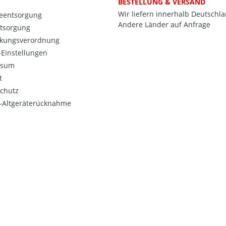
BESTELLUNG & VERSAND
Wir liefern innerhalb Deutschl
ieentsorgung
Andere Länder auf Anfrage
ntsorgung
kungsverordnung
Einstellungen
ssum
t
chutz
o-Altgeräterücknahme