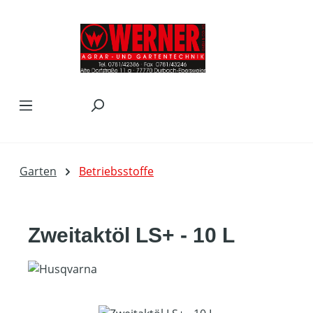
Zum Hauptinhalt springen
Garten
Betriebsstoffe
Zweitaktöl LS+ - 10 L