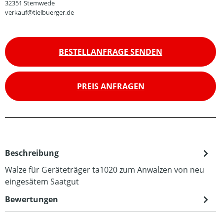
32351 Stemwede
verkauf@tielbuerger.de
BESTELLANFRAGE SENDEN
PREIS ANFRAGEN
Beschreibung
Walze für Geräteträger ta1020 zum Anwalzen von neu
eingesätem Saatgut
Bewertungen