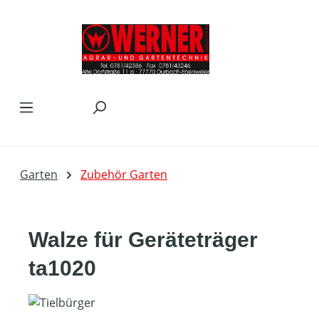
Zum Hauptinhalt springen
Garten
Zubehör Garten
Walze für Geräteträger
ta1020