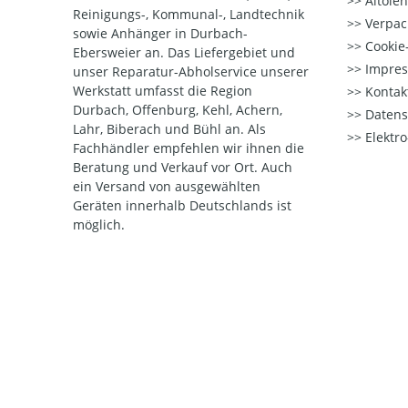
Altöle
Reinigungs-, Kommunal-, Landtechnik
Verpac
sowie Anhänger in Durbach-
Cookie-
Ebersweier an. Das Liefergebiet und
Impre
unser Reparatur-Abholservice unserer
Werkstatt umfasst die Region
Kontak
Durbach, Offenburg, Kehl, Achern,
Datens
Lahr, Biberach und Bühl an. Als
Elektr
Fachhändler empfehlen wir ihnen die
Beratung und Verkauf vor Ort. Auch
ein Versand von ausgewählten
Geräten innerhalb Deutschlands ist
möglich.