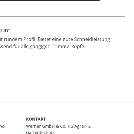
0 m"
rundem Profil. Bietet eine gute Schneidleistung
ssend für alle gängigen Trimmerköpfe.
KONTAKT
and
Werner GmbH & Co. KG Agrar- &
Gartentechnik