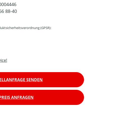
0004446
66 88-40
uktsicherheitsverordnung (GPSR):
ice!
ELLANFRAGE SENDEN
PREIS ANFRAGEN