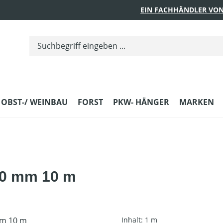
EIN FACHHÄNDLER VON
 OBST-/ WEINBAU
FORST
PKW- HÄNGER
MARKEN
,0 mm 10 m
Inhalt:
1 m