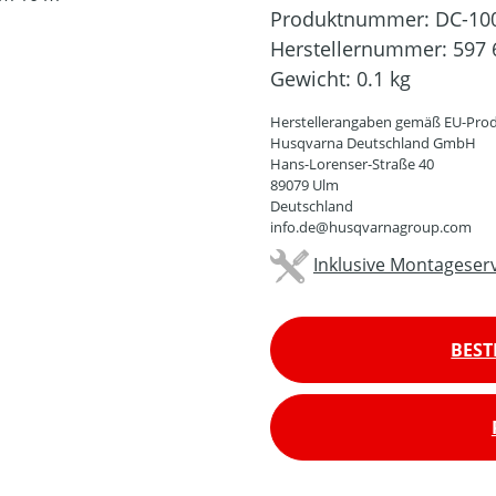
Produktnummer:
DC-10
Herstellernummer:
597 
Gewicht:
0.1 kg
Herstellerangaben gemäß EU-Prod
Husqvarna Deutschland GmbH
Hans-Lorenser-Straße 40
89079 Ulm
Deutschland
info.de@husqvarnagroup.com
Inklusive Montageserv
BEST