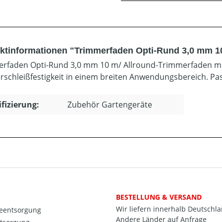
ktinformationen "Trimmerfaden Opti-Rund 3,0 mm 1
rfaden Opti-Rund 3,0 mm 10 m/ Allround-Trimmerfaden mit 
rschleißfestigkeit in einem breiten Anwendungsbereich. Pa
ifizierung:
Zubehör Gartengeräte
BESTELLUNG & VERSAND
Wir liefern innerhalb Deutschl
ieentsorgung
Andere Länder auf Anfrage