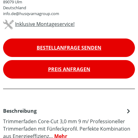
89079 Ulm
Deutschland
info.de@husqvarnagroup.com
Inklusive Montageservice!
BESTELLANFRAGE SENDEN
PREIS ANFRAGEN
Beschreibung
Trimmerfaden Core-Cut 3,0 mm 9 m/ Professioneller
Trimmerfaden mit Fünfeckprofil. Perfekte Kombination
aus Energieeffizienz…
Mehr