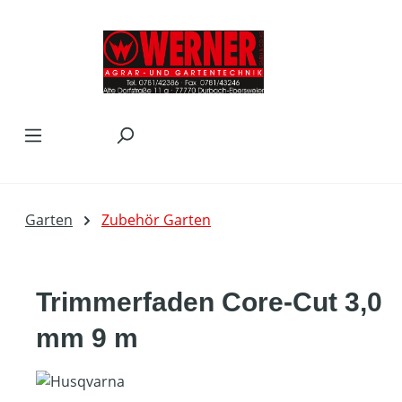
Zum Hauptinhalt springen
Garten
Zubehör Garten
Trimmerfaden Core-Cut 3,0
mm 9 m