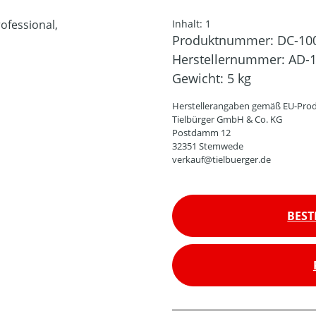
Inhalt:
1
Produktnummer:
DC-10
Herstellernummer:
AD-1
Gewicht:
5 kg
Herstellerangaben gemäß EU-Prod
Tielbürger GmbH & Co. KG
Postdamm 12
32351 Stemwede
verkauf@tielbuerger.de
BEST