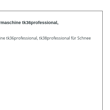
rmaschine tk36professional,
ine tk36professional, tk38professional für Schnee