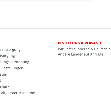
BESTELLUNG & VERSAND
Wir liefern innerhalb Deutschl
ieentsorgung
Andere Länder auf Anfrage
ntsorgung
kungsverordnung
Einstellungen
ssum
t
chutz
o-Altgeräterücknahme