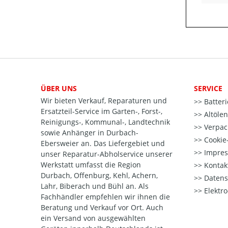
ÜBER UNS
SERVICE
Wir bieten Verkauf, Reparaturen und
Batter
Ersatzteil-Service im Garten-, Forst-,
Altöle
Reinigungs-, Kommunal-, Landtechnik
Verpac
sowie Anhänger in Durbach-
Cookie-
Ebersweier an. Das Liefergebiet und
Impre
unser Reparatur-Abholservice unserer
Werkstatt umfasst die Region
Kontak
Durbach, Offenburg, Kehl, Achern,
Datens
Lahr, Biberach und Bühl an. Als
Elektr
Fachhändler empfehlen wir ihnen die
Beratung und Verkauf vor Ort. Auch
ein Versand von ausgewählten