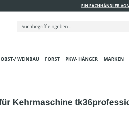
EIN FACHHÄNDLER VON
 OBST-/ WEINBAU
FORST
PKW- HÄNGER
MARKEN
für Kehrmaschine tk36professio