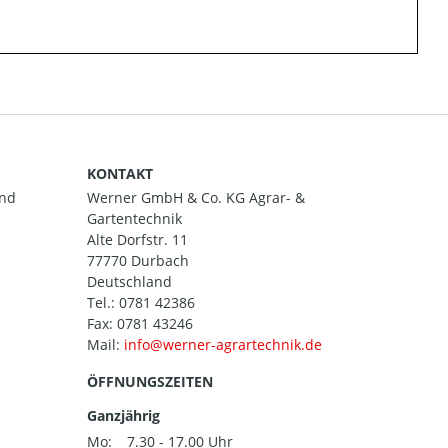
KONTAKT
and
Werner GmbH & Co. KG Agrar- &
Gartentechnik
Alte Dorfstr. 11
77770 Durbach
Deutschland
Tel.:
0781 42386
Fax: 0781 43246
Mail:
ÖFFNUNGSZEITEN
Ganzjährig
Mo:
7.30 - 17.00 Uhr