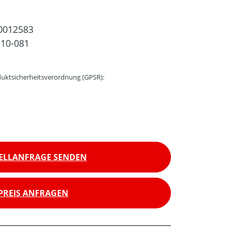
0012583
10-081
uktsicherheitsverordnung (GPSR):
ELLANFRAGE SENDEN
PREIS ANFRAGEN