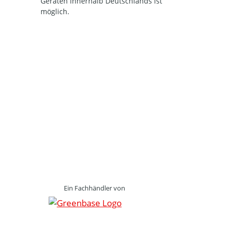
Geräten innerhalb Deutschlands ist
möglich.
Ein Fachhändler von