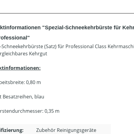
ktinformationen "Spezial-Schneekehrbürste für Keh
rofessional"
l-Schneekehrbürste (Satz) für Professional Class Kehrmasch
rgleichbares Kehrgut
ktinformationen:
beitsbreite: 0,80 m
t Besatzreihen, blau
rstendurchmesser: 0,35 m
ifizierung:
Zubehör Reinigungsgeräte