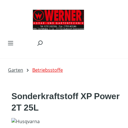
Zum Hauptinhalt springen
Garten
Betriebsstoffe
Sonderkraftstoff XP Power
2T 25L