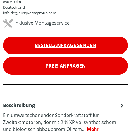
89079 Ulm
Deutschland
info.de@husqvarnagroup.com
Inklusive Montageservice!
BESTELLANFRAGE SENDEN
PREIS ANFRAGEN
Beschreibung
Ein umweltschonender Sonderkraftstoff für
Zweitaktmotoren, der mit 2 % XP vollsynthetischem
und biologisch abbaubarem Öl gem…
Mehr