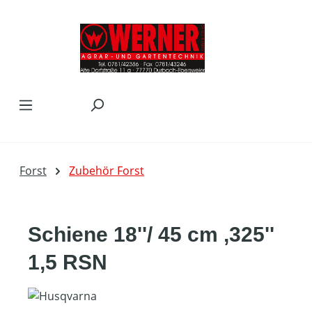
Zum Hauptinhalt springen
Forst
Zubehör Forst
Schiene 18''/ 45 cm ,325''
1,5 RSN