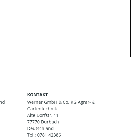
KONTAKT
and
Werner GmbH & Co. KG Agrar- &
Gartentechnik
Alte Dorfstr. 11
77770 Durbach
Deutschland
Tel.:
0781 42386