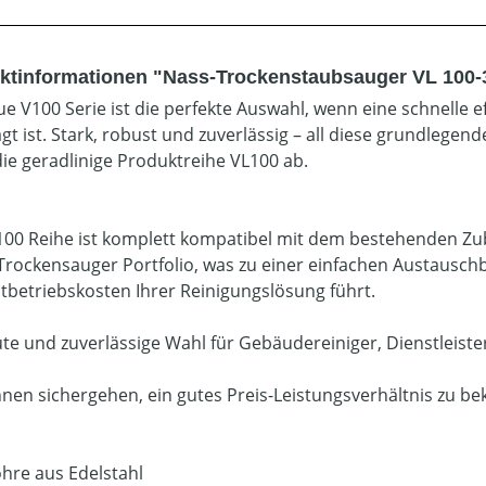
ktinformationen "Nass-Trockenstaubsauger VL 100-
ue V100 Serie ist die perfekte Auswahl, wenn eine schnelle e
gt ist. Stark, robust und zuverlässig – all diese grundlege
die geradlinige Produktreihe VL100 ab.
100 Reihe ist komplett kompatibel mit dem bestehenden Z
Trockensauger Portfolio, was zu einer einfachen Austausch
betriebskosten Ihrer Reinigungslösung führt.
ute und zuverlässige Wahl für Gebäudereiniger, Dienstleiste
nnen sichergehen, ein gutes Preis-Leistungsverhältnis zu 
hre aus Edelstahl