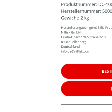
Produktnummer:
DC-10
Herstellernummer:
500
Gewicht:
2 kg
Herstellerangaben gemäß EU-Prod
Nilfisk GmbH
Guido-Oberdorfer-Straße 2-10
89287 Bellenberg
Deutschland
info.de@nilfisk.com
BEST