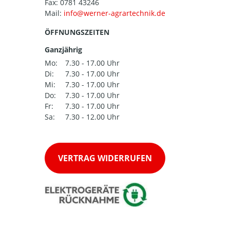
Fax: 0781 43246
Mail:
ÖFFNUNGSZEITEN
Ganzjährig
Mo:
7.30 - 17.00 Uhr
Di:
7.30 - 17.00 Uhr
Mi:
7.30 - 17.00 Uhr
Do:
7.30 - 17.00 Uhr
Fr:
7.30 - 17.00 Uhr
Sa:
7.30 - 12.00 Uhr
VERTRAG WIDERRUFEN