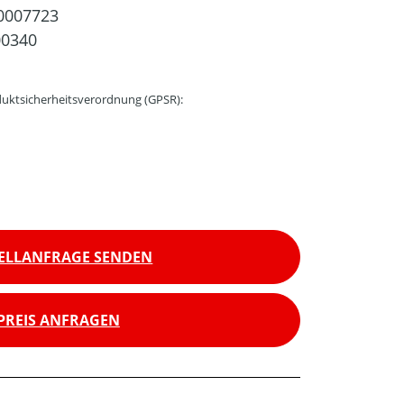
0007723
00340
uktsicherheitsverordnung (GPSR):
ELLANFRAGE SENDEN
PREIS ANFRAGEN