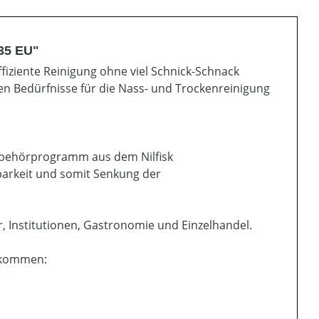
35 EU"
ffiziente Reinigung ohne viel Schnick-Schnack
nden Bedürfnisse für die Nass- und Trockenreinigung
ubehörprogramm aus dem Nilfisk
barkeit und somit Senkung der
r, Institutionen, Gastronomie und Einzelhandel.
bekommen: