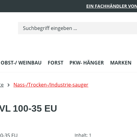
EIN FACHHÄNDLER VON
 OBST-/ WEINBAU
FORST
PKW- HÄNGER
MARKEN
te
Nass-/Trocken-/Industrie-sauger
VL 100-35 EU
Inhalt:
1