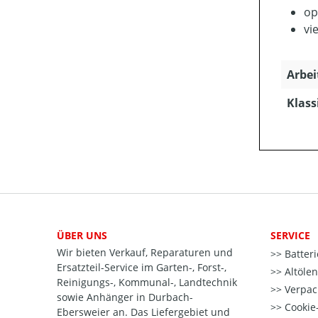
op
vi
Arbei
Klass
ÜBER UNS
SERVICE
Wir bieten Verkauf, Reparaturen und
Batter
Ersatzteil-Service im Garten-, Forst-,
Altöle
Reinigungs-, Kommunal-, Landtechnik
Verpac
sowie Anhänger in Durbach-
Cookie-
Ebersweier an. Das Liefergebiet und