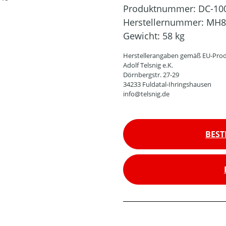
Produktnummer:
DC-10
Herstellernummer:
MH8
Gewicht:
58 kg
Herstellerangaben gemäß EU-Prod
Adolf Telsnig e.K.
Dörnbergstr. 27-29
34233 Fuldatal-Ihringshausen
info@telsnig.de
BEST