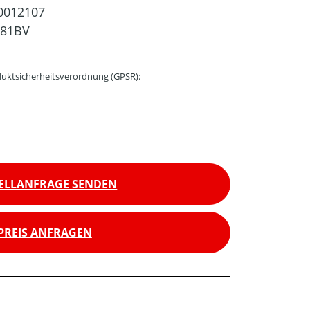
0012107
81BV
uktsicherheitsverordnung (GPSR):
ELLANFRAGE SENDEN
PREIS ANFRAGEN