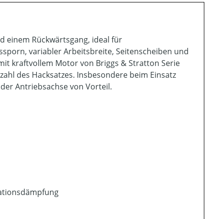
d einem Rückwärtsgang, ideal für
sporn, variabler Arbeitsbreite, Seitenscheiben und
it kraftvollem Motor von Briggs & Stratton Serie
hzahl des Hacksatzes. Insbesondere beim Einsatz
 der Antriebsachse von Vorteil.
brationsdämpfung