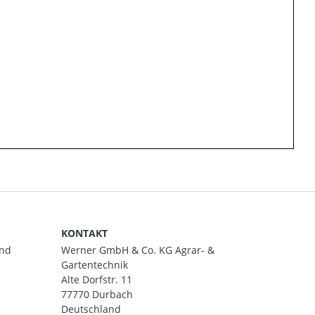
KONTAKT
and
Werner GmbH & Co. KG Agrar- &
Gartentechnik
Alte Dorfstr. 11
77770 Durbach
Deutschland