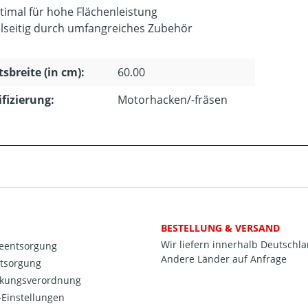
timal für hohe Flächenleistung
elseitig durch umfangreiches Zubehör
tsbreite (in cm):
60.00
ifizierung:
Motorhacken/-fräsen
BESTELLUNG & VERSAND
Wir liefern innerhalb Deutschl
ieentsorgung
Andere Länder auf Anfrage
ntsorgung
kungsverordnung
Einstellungen