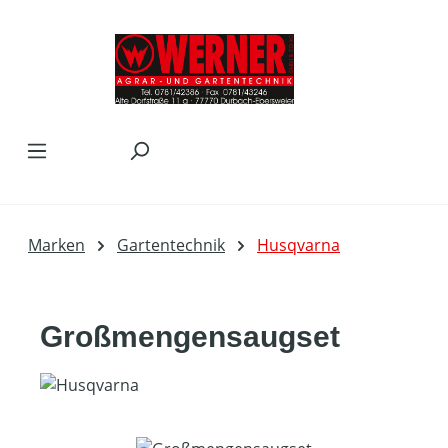
Zum Hauptinhalt springen
Marken
Gartentechnik
Husqvarna
Großmengensaugset