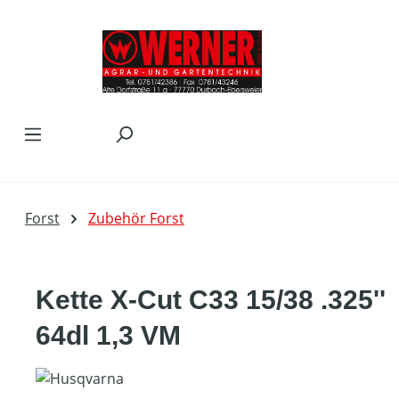
Zum Hauptinhalt springen
Forst
Zubehör Forst
Kette X-Cut C33 15/38 .325''
64dl 1,3 VM