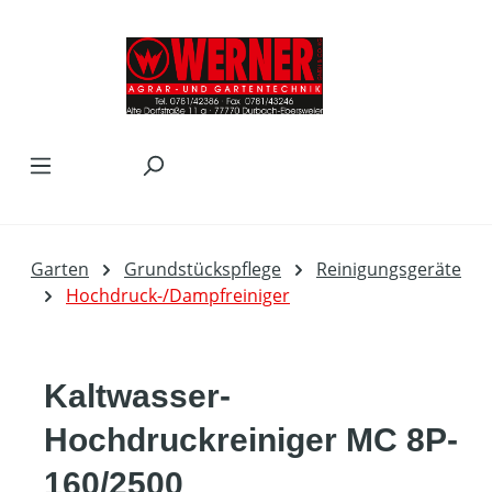
Zum Hauptinhalt springen
Garten
Grundstückspflege
Reinigungsgeräte
Hochdruck-/Dampfreiniger
Kaltwasser-
Hochdruckreiniger MC 8P-
160/2500