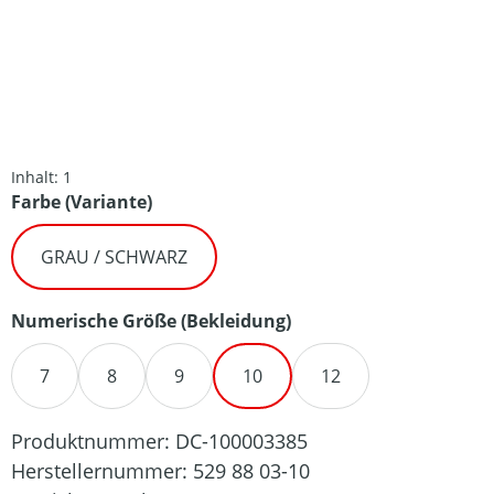
Inhalt:
1
auswählen
Farbe (Variante)
GRAU / SCHWARZ
auswählen
Numerische Größe (Bekleidung)
7
8
9
10
12
Produktnummer:
DC-100003385
Herstellernummer:
529 88 03-10