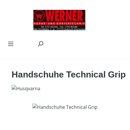
Zum Hauptinhalt springen
Handschuhe Technical Grip
Bildergalerie überspringen