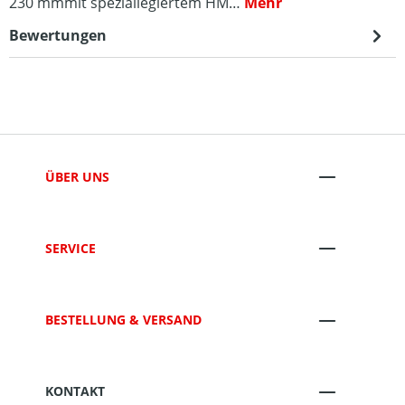
230 mmmit speziallegiertem HM…
Mehr
Bewertungen
ÜBER UNS
SERVICE
BESTELLUNG & VERSAND
KONTAKT