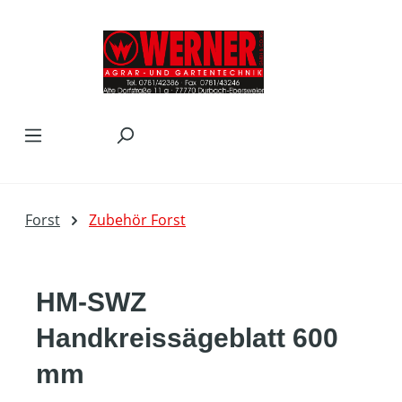
Zum Hauptinhalt springen
Forst
Zubehör Forst
HM-SWZ
Handkreissägeblatt 600
mm