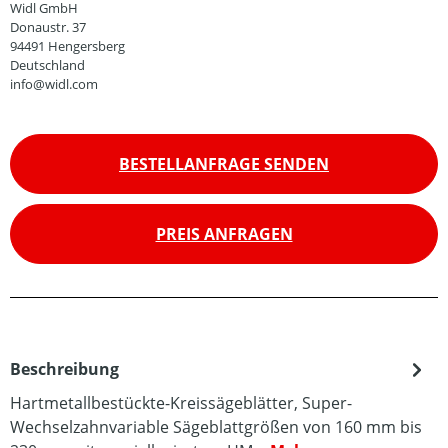
Widl GmbH
Donaustr. 37
94491 Hengersberg
Deutschland
info@widl.com
BESTELLANFRAGE SENDEN
PREIS ANFRAGEN
Beschreibung
Hartmetallbestückte-Kreissägeblätter, Super-
Wechselzahnvariable Sägeblattgrößen von 160 mm bis