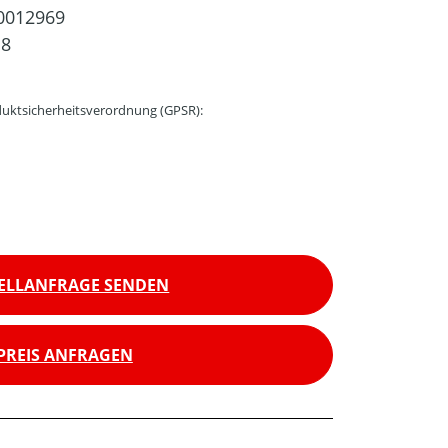
0012969
18
uktsicherheitsverordnung (GPSR):
ELLANFRAGE SENDEN
PREIS ANFRAGEN