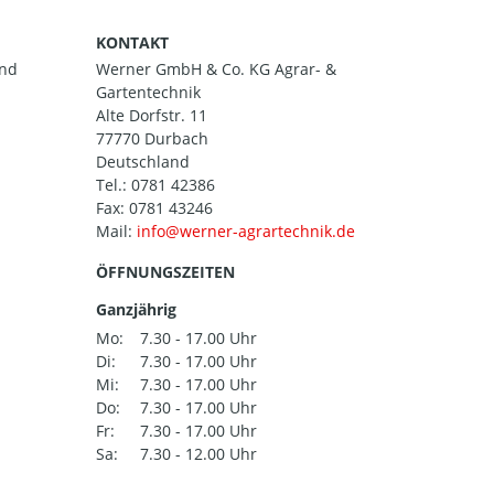
KONTAKT
and
Werner GmbH & Co. KG Agrar- &
Gartentechnik
Alte Dorfstr. 11
77770 Durbach
Deutschland
Tel.:
0781 42386
Fax: 0781 43246
Mail:
ÖFFNUNGSZEITEN
Ganzjährig
Mo:
7.30 - 17.00 Uhr
Di:
7.30 - 17.00 Uhr
Mi:
7.30 - 17.00 Uhr
Do:
7.30 - 17.00 Uhr
Fr:
7.30 - 17.00 Uhr
Sa:
7.30 - 12.00 Uhr