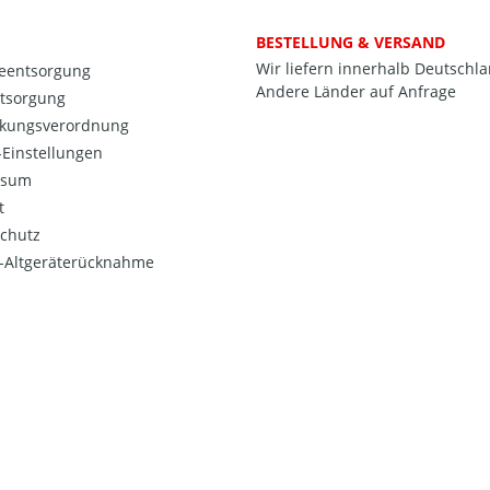
BESTELLUNG & VERSAND
Wir liefern innerhalb Deutschl
ieentsorgung
Andere Länder auf Anfrage
ntsorgung
kungsverordnung
Einstellungen
ssum
t
chutz
o-Altgeräterücknahme