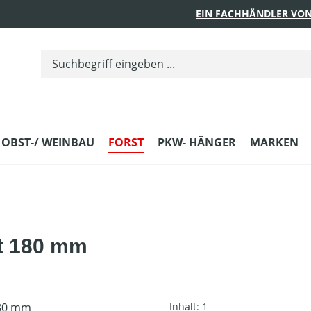
EIN FACHHÄNDLER VON
 OBST-/ WEINBAU
FORST
PKW- HÄNGER
MARKEN
t 180 mm
Inhalt:
1