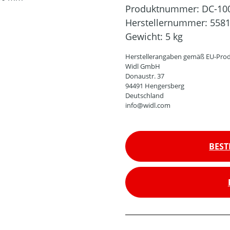
Produktnummer:
DC-10
Herstellernummer:
558
Gewicht:
5 kg
Herstellerangaben gemäß EU-Prod
Widl GmbH
Donaustr. 37
94491 Hengersberg
Deutschland
info@widl.com
BEST