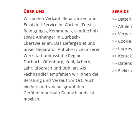
ÜBER UNS
SERVICE
Wir bieten Verkauf, Reparaturen und
Batter
Ersatzteil-Service im Garten-, Forst-,
Altöle
Reinigungs-, Kommunal-, Landtechnik
Verpac
sowie Anhänger in Durbach-
Cookie-
Ebersweier an. Das Liefergebiet und
Impre
unser Reparatur-Abholservice unserer
Werkstatt umfasst die Region
Kontak
Durbach, Offenburg, Kehl, Achern,
Datens
Lahr, Biberach und Bühl an. Als
Elektr
Fachhändler empfehlen wir ihnen die
Beratung und Verkauf vor Ort. Auch
ein Versand von ausgewählten
Geräten innerhalb Deutschlands ist
möglich.