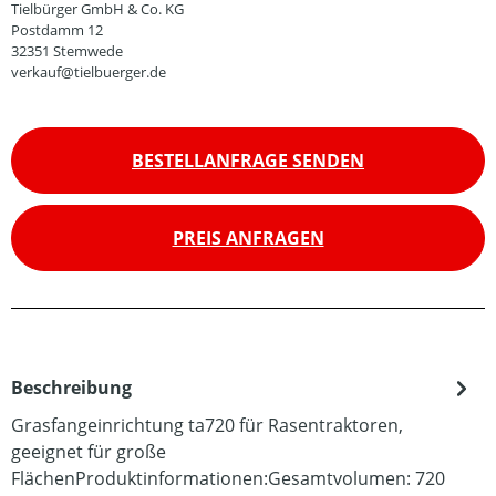
Tielbürger GmbH & Co. KG
Postdamm 12
32351 Stemwede
verkauf@tielbuerger.de
BESTELLANFRAGE SENDEN
PREIS ANFRAGEN
Beschreibung
Grasfangeinrichtung ta720 für Rasentraktoren,
geeignet für große
FlächenProduktinformationen:Gesamtvolumen: 720