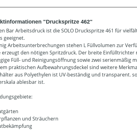
ktinformationen "Druckspritze 462"
ren Bar Arbeitsdruck ist die SOLO Druckspritze 461 für viel
s geeignet.
nig Arbeitsunterbrechungen stehen L Füllvolumen zur Verf
erzeugt den nötigen Spritzdruck. Der breite Einfülltrichter 
gige Füll- und Reinigungsöffnung sowie zwei serienmäßig mi
nem praktischen Aufbewahrungsdeckel sind weitere Merkmale
hälter aus Polyethylen ist UV-beständig und transparent. so
rskala ablesbar ist.
dungsgebiete:
vatgärten
erpflanzen und Sträuchern
utbekämpfung