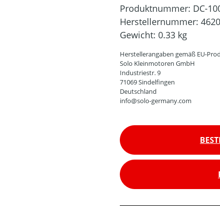
Produktnummer:
DC-10
Herstellernummer:
462
Gewicht:
0.33 kg
Herstellerangaben gemäß EU-Prod
Solo Kleinmotoren GmbH
Industriestr. 9
71069 Sindelfingen
Deutschland
info@solo-germany.com
BEST