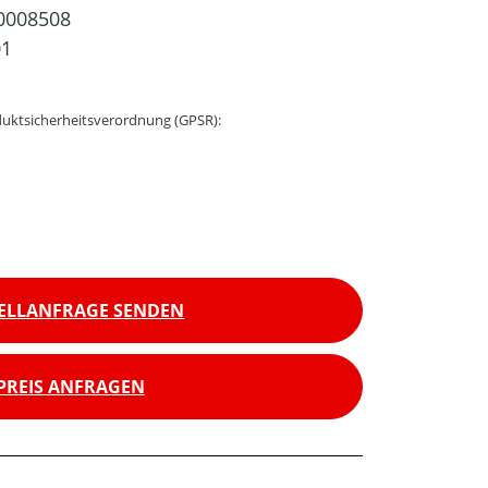
0008508
01
uktsicherheitsverordnung (GPSR):
ELLANFRAGE SENDEN
PREIS ANFRAGEN