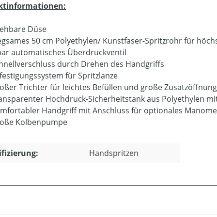
ktinformationen:
ehbare Düse
egsames 50 cm Polyethylen/ Kunstfaser-Spritzrohr für hö
bar automatisches Überdruckventil
hnellverschluss durch Drehen des Handgriffs
festigungssystem für Spritzlanze
oßer Trichter für leichtes Befüllen und große Zusatzöffnung
ansparenter Hochdruck-Sicherheitstank aus Polyethylen mi
mfortabler Handgriff mit Anschluss für optionales Manome
oße Kolbenpumpe
ifizierung:
Handspritzen