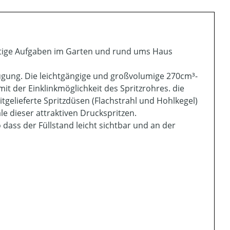
fältige Aufgaben im Garten und rund ums Haus
ügung. Die leichtgängige und großvolumige 270cm³-
mit der Einklinkmöglichkeit des Spritzrohres. die
tgelieferte Spritzdüsen (Flachstrahl und Hohlkegel)
 dieser attraktiven Druckspritzen.
 dass der Füllstand leicht sichtbar und an der