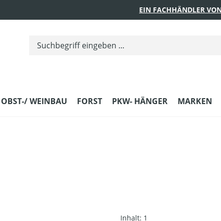
EIN FACHHÄNDLER VON
 OBST-/ WEINBAU
FORST
PKW- HÄNGER
MARKEN
Inhalt:
1