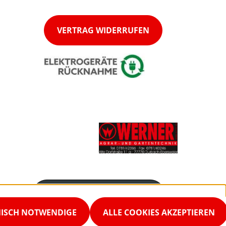
VERTRAG WIDERRUFEN
Servicenummer
0781 42386
NISCH NOTWENDIGE
ALLE COOKIES AKZEPTIEREN
Servicezeiten