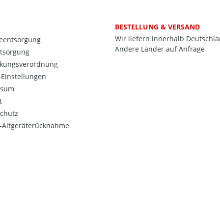
BESTELLUNG & VERSAND
Wir liefern innerhalb Deutschl
ieentsorgung
Andere Länder auf Anfrage
ntsorgung
kungsverordnung
Einstellungen
ssum
t
chutz
o-Altgeräterücknahme