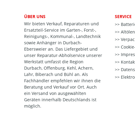
ÜBER UNS
SERVICE
Wir bieten Verkauf, Reparaturen und
Batter
Ersatzteil-Service im Garten-, Forst-,
Altöle
Reinigungs-, Kommunal-, Landtechnik
Verpac
sowie Anhänger in Durbach-
Cookie-
Ebersweier an. Das Liefergebiet und
Impre
unser Reparatur-Abholservice unserer
Werkstatt umfasst die Region
Kontak
Durbach, Offenburg, Kehl, Achern,
Datens
Lahr, Biberach und Bühl an. Als
Elektr
Fachhändler empfehlen wir ihnen die
Beratung und Verkauf vor Ort. Auch
ein Versand von ausgewählten
Geräten innerhalb Deutschlands ist
möglich.