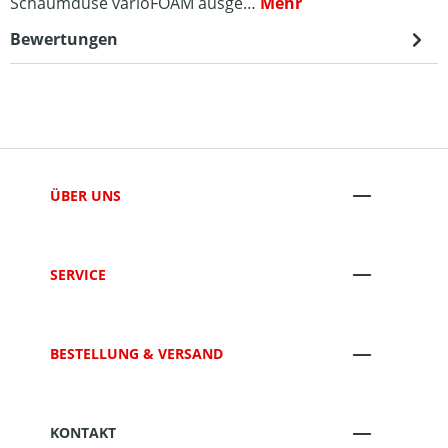
Schaumdüse varioFOAM ausge…
Mehr
Bewertungen
ÜBER UNS
SERVICE
BESTELLUNG & VERSAND
KONTAKT