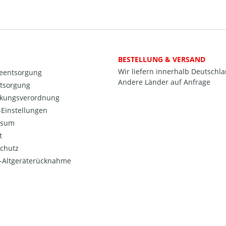
BESTELLUNG & VERSAND
Wir liefern innerhalb Deutschl
ieentsorgung
Andere Länder auf Anfrage
ntsorgung
kungsverordnung
Einstellungen
ssum
t
chutz
o-Altgeräterücknahme