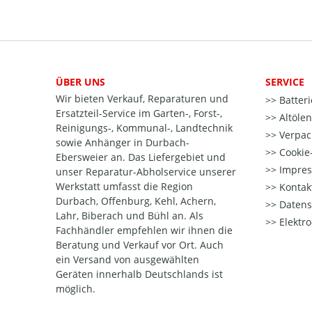
ÜBER UNS
SERVICE
Wir bieten Verkauf, Reparaturen und
Batter
Ersatzteil-Service im Garten-, Forst-,
Altöle
Reinigungs-, Kommunal-, Landtechnik
Verpac
sowie Anhänger in Durbach-
Cookie-
Ebersweier an. Das Liefergebiet und
Impre
unser Reparatur-Abholservice unserer
Werkstatt umfasst die Region
Kontak
Durbach, Offenburg, Kehl, Achern,
Datens
Lahr, Biberach und Bühl an. Als
Elektr
Fachhändler empfehlen wir ihnen die
Beratung und Verkauf vor Ort. Auch
ein Versand von ausgewählten
Geräten innerhalb Deutschlands ist
möglich.