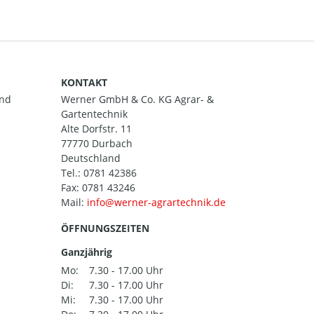
KONTAKT
and
Werner GmbH & Co. KG Agrar- &
Gartentechnik
Alte Dorfstr. 11
77770 Durbach
Deutschland
Tel.:
0781 42386
Fax: 0781 43246
Mail:
ÖFFNUNGSZEITEN
Ganzjährig
Mo:
7.30 - 17.00 Uhr
Di:
7.30 - 17.00 Uhr
Mi:
7.30 - 17.00 Uhr