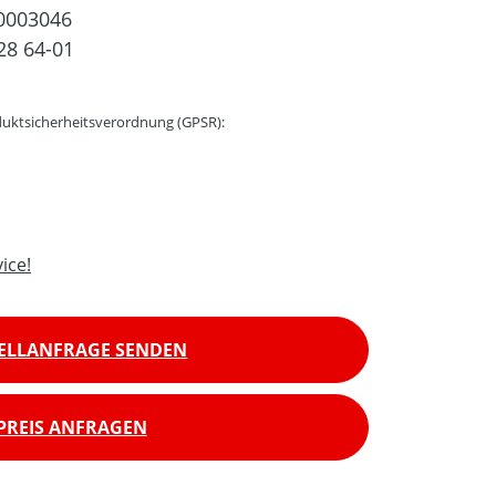
0003046
28 64-01
uktsicherheitsverordnung (GPSR):
ice!
ELLANFRAGE SENDEN
PREIS ANFRAGEN