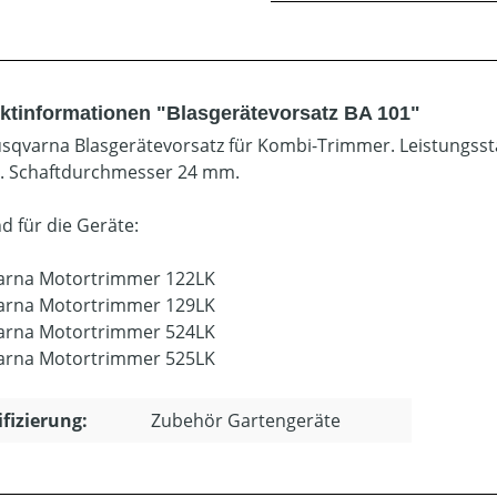
ktinformationen "Blasgerätevorsatz BA 101"
sqvarna Blasgerätevorsatz für Kombi-Trimmer. Leistungsst
 Schaftdurchmesser 24 mm.
d für die Geräte:
arna Motortrimmer 122LK
arna Motortrimmer 129LK
arna Motortrimmer 524LK
arna Motortrimmer 525LK
ifizierung:
Zubehör Gartengeräte