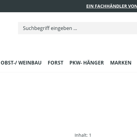
EIN FACHHÄNDLER VON
 OBST-/ WEINBAU
FORST
PKW- HÄNGER
MARKEN
Inhalt:
1