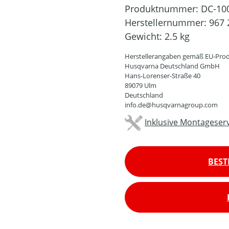
Produktnummer:
DC-10
Herstellernummer:
967 
Gewicht:
2.5 kg
Herstellerangaben gemäß EU-Prod
Husqvarna Deutschland GmbH
Hans-Lorenser-Straße 40
89079 Ulm
Deutschland
info.de@husqvarnagroup.com
Inklusive Montageserv
BEST