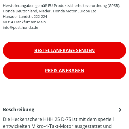
Herstellerangaben gemäß EU-Produktsicherheitsverordnung (GPSR):
Honda Deutschland, Niederl. Honda Motor Europe Ltd
Hanauer Landstr. 222-224
60314 Frankfurt am Main
info@post.honda.de
BESTELLANFRAGE SENDEN
PREIS ANFRAGEN
Beschreibung
Die Heckenschere HHH 25 D-75 ist mit dem speziell
entwickelten Mikro-4-Takt-Motor ausgestattet und