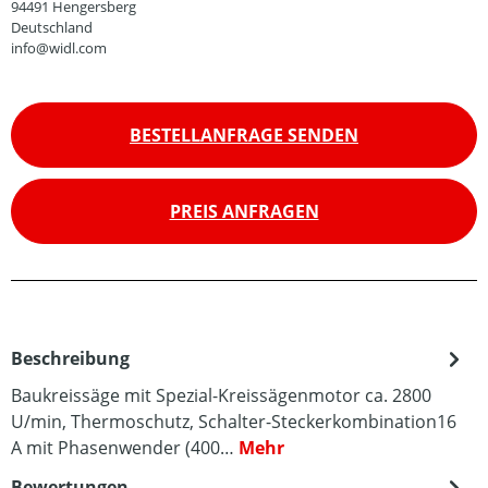
94491 Hengersberg
Deutschland
info@widl.com
BESTELLANFRAGE SENDEN
PREIS ANFRAGEN
Beschreibung
Baukreissäge mit Spezial-Kreissägenmotor ca. 2800
U/min, Thermoschutz, Schalter-Steckerkombination16
A mit Phasenwender (400…
Mehr
Bewertungen