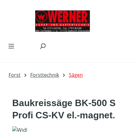
Zum Hauptinhalt springen
Forst
Forsttechnik
Sägen
Baukreissäge BK-500 S
Profi CS-KV el.-magnet.