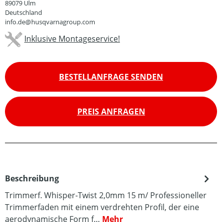
89079 Ulm
Deutschland
info.de@husqvarnagroup.com
Inklusive Montageservice!
BESTELLANFRAGE SENDEN
PREIS ANFRAGEN
Beschreibung
Trimmerf. Whisper-Twist 2,0mm 15 m/ Professioneller
Trimmerfaden mit einem verdrehten Profil, der eine
aerodynamische Form f…
Mehr