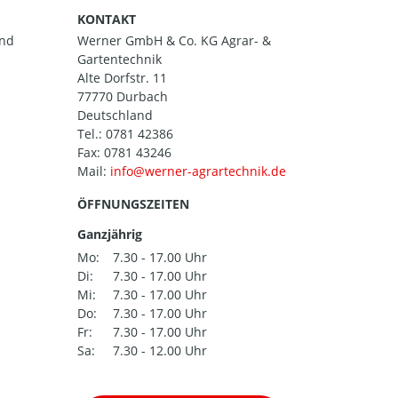
KONTAKT
and
Werner GmbH & Co. KG Agrar- &
Gartentechnik
Alte Dorfstr. 11
77770 Durbach
Deutschland
Tel.:
0781 42386
Fax: 0781 43246
Mail:
ÖFFNUNGSZEITEN
Ganzjährig
Mo:
7.30 - 17.00 Uhr
Di:
7.30 - 17.00 Uhr
Mi:
7.30 - 17.00 Uhr
Do:
7.30 - 17.00 Uhr
Fr:
7.30 - 17.00 Uhr
Sa:
7.30 - 12.00 Uhr