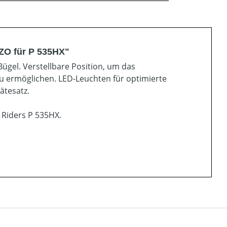
ZO für P 535HX"
ügel. Verstellbare Position, um das
 ermöglichen. LED-Leuchten für optimierte
ätesatz.
 Riders P 535HX.