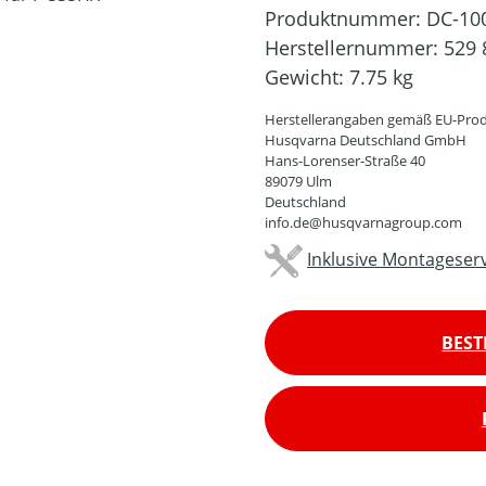
Produktnummer:
DC-10
Herstellernummer:
529 
Gewicht:
7.75 kg
Herstellerangaben gemäß EU-Prod
Husqvarna Deutschland GmbH
Hans-Lorenser-Straße 40
89079 Ulm
Deutschland
info.de@husqvarnagroup.com
Inklusive Montageserv
BEST