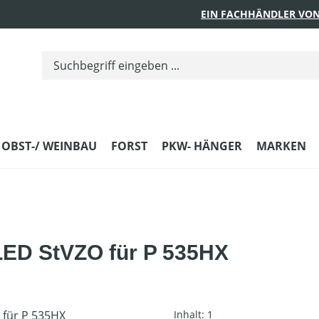
EIN FACHHÄNDLER VON
 OBST-/ WEINBAU
FORST
PKW- HÄNGER
MARKEN
LED StVZO für P 535HX
Inhalt:
1