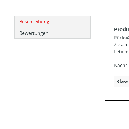
Beschreibung
Produ
Bewertungen
Rückwä
Zusamm
Lebens
Nachrü
Klass