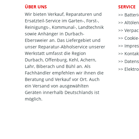
ÜBER UNS
SERVICE
Wir bieten Verkauf, Reparaturen und
Batter
Ersatzteil-Service im Garten-, Forst-,
Altöle
Reinigungs-, Kommunal-, Landtechnik
Verpac
sowie Anhänger in Durbach-
Cookie-
Ebersweier an. Das Liefergebiet und
Impre
unser Reparatur-Abholservice unserer
Werkstatt umfasst die Region
Kontak
Durbach, Offenburg, Kehl, Achern,
Datens
Lahr, Biberach und Bühl an. Als
Elektr
Fachhändler empfehlen wir ihnen die
Beratung und Verkauf vor Ort. Auch
ein Versand von ausgewählten
Geräten innerhalb Deutschlands ist
möglich.