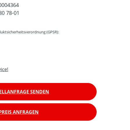
0004364
80 78-01
uktsicherheitsverordnung (GPSR):
ice!
ELLANFRAGE SENDEN
PREIS ANFRAGEN