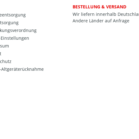
BESTELLUNG & VERSAND
Wir liefern innerhalb Deutschl
ieentsorgung
Andere Länder auf Anfrage
ntsorgung
kungsverordnung
Einstellungen
ssum
t
chutz
o-Altgeräterücknahme