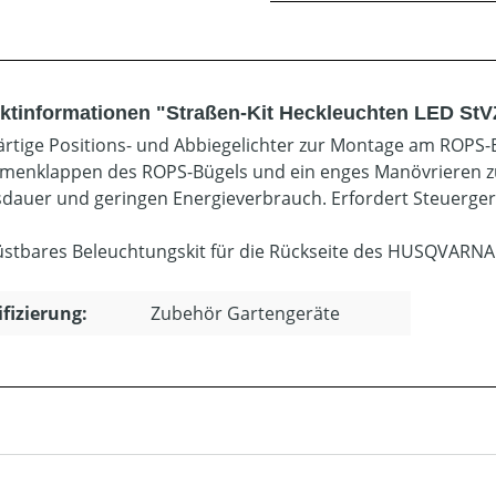
ktinformationen "Straßen-Kit Heckleuchten LED StV
rtige Positions- und Abbiegelichter zur Montage am ROPS-B
enklappen des ROPS-Bügels und ein enges Manövrieren zu
dauer und geringen Energieverbrauch. Erfordert Steuerger
stbares Beleuchtungskit für die Rückseite des HUSQVARNA
ifizierung:
Zubehör Gartengeräte