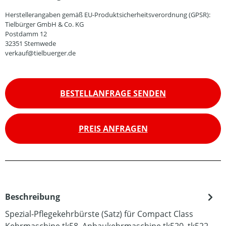
Herstellerangaben gemäß EU-Produktsicherheitsverordnung (GPSR):
Tielbürger GmbH & Co. KG
Postdamm 12
32351 Stemwede
verkauf@tielbuerger.de
BESTELLANFRAGE SENDEN
PREIS ANFRAGEN
Beschreibung
Spezial-Pflegekehrbürste (Satz) für Compact Class