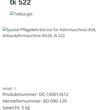
tk 522
Bildergalerie überspringen
Inhalt:
1
Produktnummer:
DC-100012612
Herstellernummer:
AD-090-129
Gewicht:
5 kg