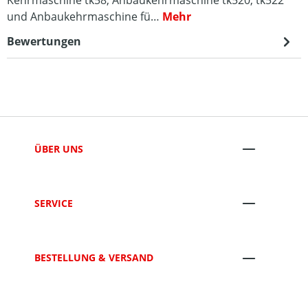
Kehrmaschine tk58, Anbaukehrmaschine tk520, tk522
und Anbaukehrmaschine fü…
Mehr
Bewertungen
ÜBER UNS
SERVICE
BESTELLUNG & VERSAND