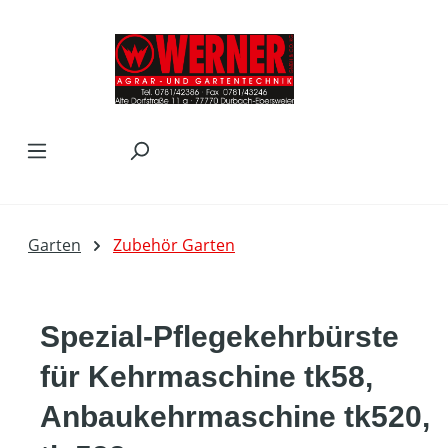
Zum Hauptinhalt springen
Garten
Zubehör Garten
Spezial-Pflegekehrbürste
für Kehrmaschine tk58,
Anbaukehrmaschine tk520,