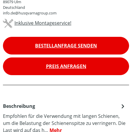
89079 Ulm
Deutschland
info.de@husqvarnagroup.com
Inklusive Montageservice!
BESTELLANFRAGE SENDEN
PREIS ANFRAGEN
Beschreibung
Empfohlen für die Verwendung mit langen Schienen,
um die Belastung der Schienenspitze zu verringern. Die
Last wird auf das h…
Mehr