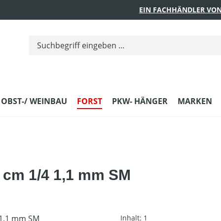
EIN FACHHÄNDLER VON
 OBST-/ WEINBAU
FORST
PKW- HÄNGER
MARKEN
5 cm 1/4 1,1 mm SM
Inhalt:
1