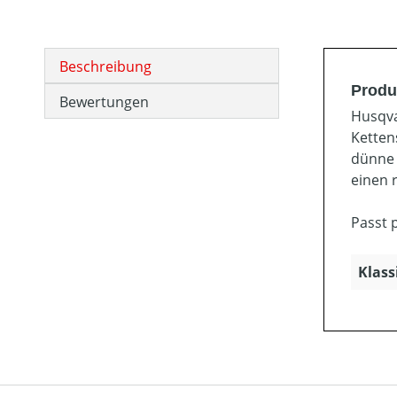
Beschreibung
Produ
Bewertungen
Husqva
Ketten
dünne 
einen 
Passt 
Klass