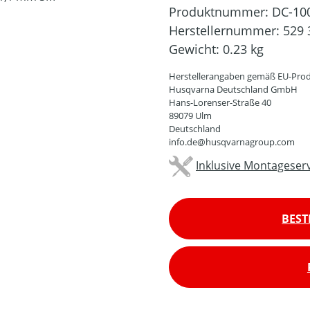
Produktnummer:
DC-10
Herstellernummer:
529 
Gewicht:
0.23 kg
Herstellerangaben gemäß EU-Prod
Husqvarna Deutschland GmbH
Hans-Lorenser-Straße 40
89079 Ulm
Deutschland
info.de@husqvarnagroup.com
Inklusive Montageserv
BEST