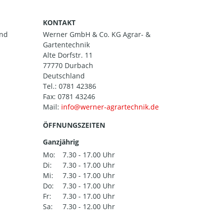
KONTAKT
and
Werner GmbH & Co. KG Agrar- &
Gartentechnik
Alte Dorfstr. 11
77770 Durbach
Deutschland
Tel.:
0781 42386
Fax: 0781 43246
Mail:
ÖFFNUNGSZEITEN
Ganzjährig
Mo:
7.30 - 17.00 Uhr
Di:
7.30 - 17.00 Uhr
Mi:
7.30 - 17.00 Uhr
Do:
7.30 - 17.00 Uhr
Fr:
7.30 - 17.00 Uhr
Sa:
7.30 - 12.00 Uhr