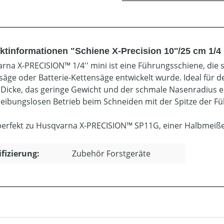
ktinformationen "Schiene X-Precision 10''/25 cm 1/
rna X-PRECISION™ 1/4'' mini ist eine Führungsschiene, die sp
säge oder Batterie-Kettensäge entwickelt wurde. Ideal für de
Dicke, das geringe Gewicht und der schmale Nasenradius e
reibungslosen Betrieb beim Schneiden mit der Spitze der F
perfekt zu Husqvarna X-PRECISION™ SP11G, einer Halbmeißel 
ifizierung:
Zubehör Forstgeräte