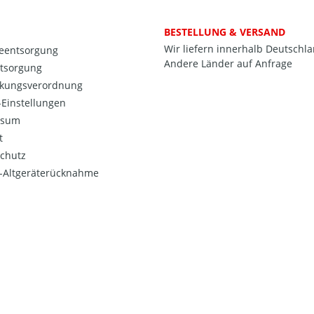
BESTELLUNG & VERSAND
Wir liefern innerhalb Deutschl
ieentsorgung
Andere Länder auf Anfrage
ntsorgung
kungsverordnung
Einstellungen
ssum
t
chutz
o-Altgeräterücknahme