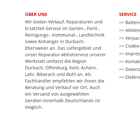
ÜBER UNS
SERVICE
Wir bieten Verkauf, Reparaturen und
Batter
Ersatzteil-Service im Garten-, Forst-,
Altöle
Reinigungs-, Kommunal-, Landtechnik
Verpac
sowie Anhänger in Durbach-
Cookie-
Ebersweier an. Das Liefergebiet und
Impre
unser Reparatur-Abholservice unserer
Werkstatt umfasst die Region
Kontak
Durbach, Offenburg, Kehl, Achern,
Datens
Lahr, Biberach und Bühl an. Als
Elektr
Fachhändler empfehlen wir ihnen die
Beratung und Verkauf vor Ort. Auch
ein Versand von ausgewählten
Geräten innerhalb Deutschlands ist
möglich.