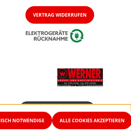
VERTRAG WIDERRUFEN
Servicenummer
0781 42386
NISCH NOTWENDIGE
ALLE COOKIES AKZEPTIEREN
Servicezeiten