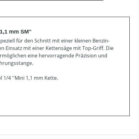
4 1,1 mm SM"
eziell für den Schnitt mit einer kleinen Benzin-
n Einsatz mit einer Kettensäge mit Top-Griff. Die
rmöglichen eine hervorragende Präzision und
ührungsstange.
1/4 ''Mini 1,1 mm Kette.