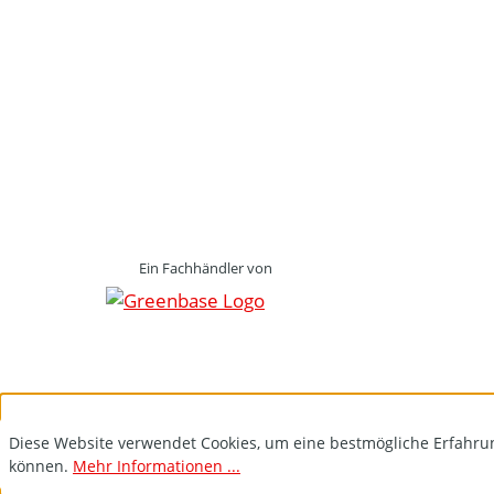
Ein Fachhändler von
Diese Website verwendet Cookies, um eine bestmögliche Erfahru
können.
Mehr Informationen ...