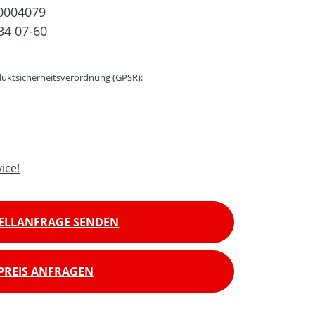
0004079
34 07-60
uktsicherheitsverordnung (GPSR):
ice!
ELLANFRAGE SENDEN
PREIS ANFRAGEN