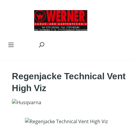
Zum Hauptinhalt springen
Regenjacke Technical Vent
High Viz
Bildergalerie überspringen