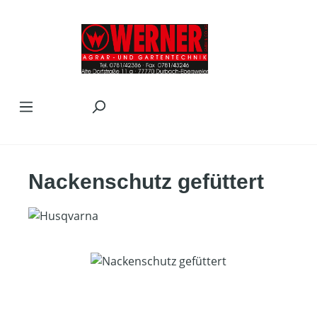
Zum Hauptinhalt springen
Nackenschutz gefüttert
Bildergalerie überspringen