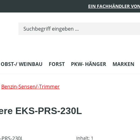
EIN FACHHÄNDLER VON
 OBST-/ WEINBAU
FORST
PKW- HÄNGER
MARKEN
Benzin-Sensen/-Trimmer
here EKS-PRS-230L
Inhalt:
1