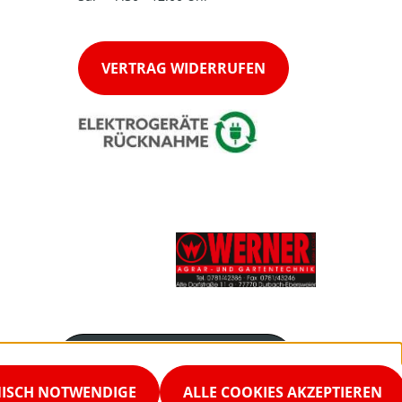
VERTRAG WIDERRUFEN
Servicenummer
0781 42386
NISCH NOTWENDIGE
ALLE COOKIES AKZEPTIEREN