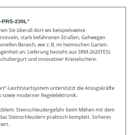
S-PRS-230L"
en Sie überall dort wo beispielsweise
hrsinseln, stark befahrenen Straßen, Gehwegen
onellen Bereich, wie z. B. im heimischen Garten.
ngenheit an. Lieferung besteht aus SRM-2620TESL
schultergurt und innovativer Kreiselschere.
tart“-Leichtstartsystem unterstützt die Anzugskräfte
 sowie moderner Regelelektronik.
Problem: Steinschleudergefahr beim Mähen mit dem
 das Steinschleudern praktisch komplett. Sicheres
iert.