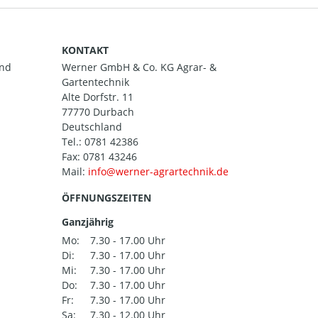
KONTAKT
and
Werner GmbH & Co. KG Agrar- &
Gartentechnik
Alte Dorfstr. 11
77770 Durbach
Deutschland
Tel.:
0781 42386
Fax: 0781 43246
Mail:
ÖFFNUNGSZEITEN
Ganzjährig
Mo:
7.30 - 17.00 Uhr
Di:
7.30 - 17.00 Uhr
Mi:
7.30 - 17.00 Uhr
Do:
7.30 - 17.00 Uhr
Fr:
7.30 - 17.00 Uhr
Sa:
7.30 - 12.00 Uhr