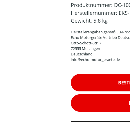
Produktnummer:
DC-10
Herstellernummer:
EKS-
Gewicht:
5.8 kg
Herstellerangaben gemäß EU-Prod
Echo Motorgeräte Vertrieb Deut
Otto-Schott-Str. 7
72555 Metzingen
Deutschland
info@echo-motorgeraete.de
BEST