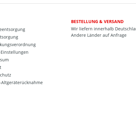
BESTELLUNG & VERSAND
Wir liefern innerhalb Deutschl
ieentsorgung
Andere Länder auf Anfrage
ntsorgung
kungsverordnung
Einstellungen
ssum
t
chutz
o-Altgeräterücknahme