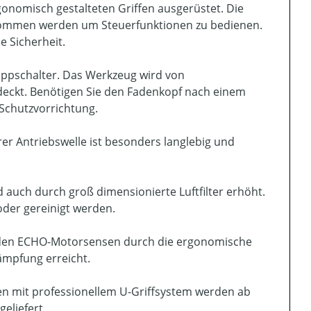
onomisch gestalteten Griffen ausgerüstet. Die
nommen werden um Steuerfunktionen zu bedienen.
e Sicherheit.
toppschalter. Das Werkzeug wird von
eckt. Benötigen Sie den Fadenkopf nach einem
Schutzvorrichtung.
rer Antriebswelle ist besonders langlebig und
auch durch groß dimensionierte Luftfilter erhöht.
der gereinigt werden.
i den ECHO-Motorsensen durch die ergonomische
ämpfung erreicht.
en mit professionellem U-Griffsystem werden ab
eliefert.