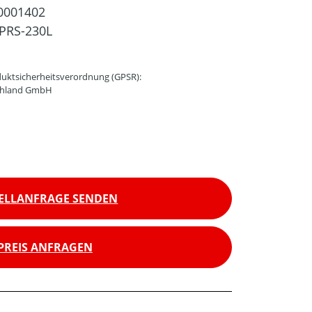
0001402
PRS-230L
uktsicherheitsverordnung (GPSR):
schland GmbH
ELLANFRAGE SENDEN
PREIS ANFRAGEN