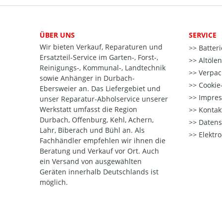
ÜBER UNS
SERVICE
Wir bieten Verkauf, Reparaturen und
Batter
Ersatzteil-Service im Garten-, Forst-,
Altöle
Reinigungs-, Kommunal-, Landtechnik
Verpac
sowie Anhänger in Durbach-
Cookie-
Ebersweier an. Das Liefergebiet und
Impre
unser Reparatur-Abholservice unserer
Werkstatt umfasst die Region
Kontak
Durbach, Offenburg, Kehl, Achern,
Datens
Lahr, Biberach und Bühl an. Als
Elektr
Fachhändler empfehlen wir ihnen die
Beratung und Verkauf vor Ort. Auch
ein Versand von ausgewählten
Geräten innerhalb Deutschlands ist
möglich.