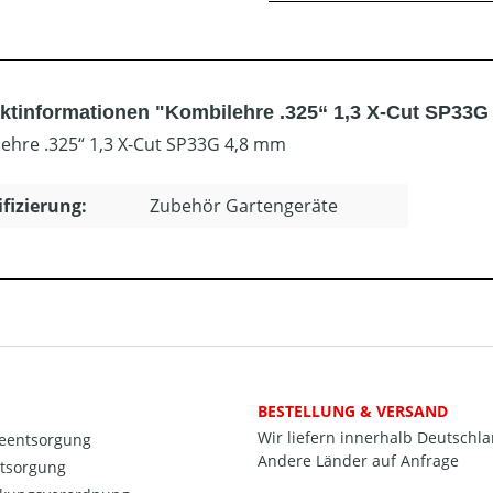
ktinformationen "Kombilehre .325“ 1,3 X-Cut SP33G
ehre .325“ 1,3 X-Cut SP33G 4,8 mm
ifizierung:
Zubehör Gartengeräte
BESTELLUNG & VERSAND
Wir liefern innerhalb Deutschl
ieentsorgung
Andere Länder auf Anfrage
ntsorgung