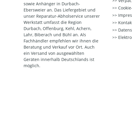
Verpac
sowie Anhänger in Durbach-
Cookie-
Ebersweier an. Das Liefergebiet und
Impre
unser Reparatur-Abholservice unserer
Werkstatt umfasst die Region
Kontak
Durbach, Offenburg, Kehl, Achern,
Datens
Lahr, Biberach und Bühl an. Als
Elektr
Fachhändler empfehlen wir ihnen die
Beratung und Verkauf vor Ort. Auch
ein Versand von ausgewählten
Geräten innerhalb Deutschlands ist
möglich.