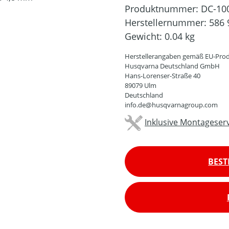
Produktnummer:
DC-10
Herstellernummer:
586 
Gewicht:
0.04 kg
Herstellerangaben gemäß EU-Prod
Husqvarna Deutschland GmbH
Hans-Lorenser-Straße 40
89079 Ulm
Deutschland
info.de@husqvarnagroup.com
Inklusive Montageserv
BEST