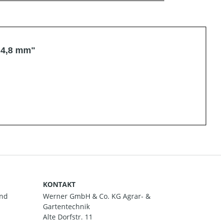
 4,8 mm"
KONTAKT
and
Werner GmbH & Co. KG Agrar- &
Gartentechnik
Alte Dorfstr. 11