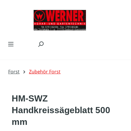
Zum Hauptinhalt springen
Forst
Zubehör Forst
HM-SWZ
Handkreissägeblatt 500
mm