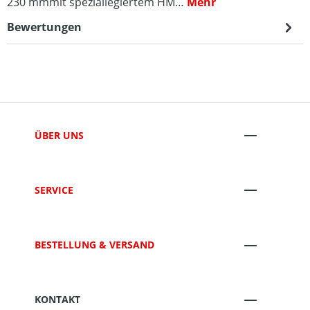
230 mmmit speziallegiertem HM…
Mehr
Bewertungen
ÜBER UNS
SERVICE
BESTELLUNG & VERSAND
KONTAKT