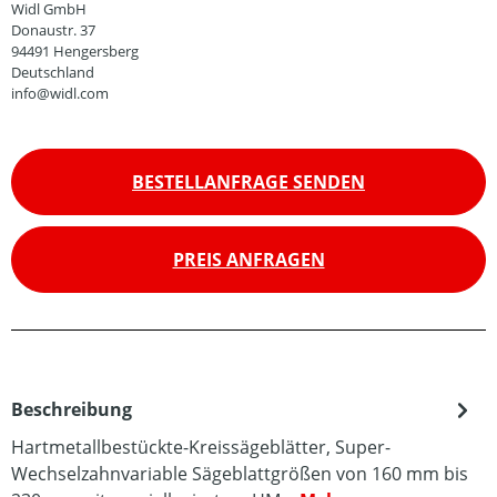
Widl GmbH
Donaustr. 37
94491 Hengersberg
Deutschland
info@widl.com
BESTELLANFRAGE SENDEN
PREIS ANFRAGEN
Beschreibung
Hartmetallbestückte-Kreissägeblätter, Super-
Wechselzahnvariable Sägeblattgrößen von 160 mm bis