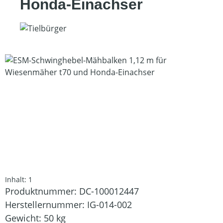
Honda-Einachser
Bildergalerie überspringen
Inhalt:
1
Produktnummer:
DC-100012447
Herstellernummer:
IG-014-002
Gewicht:
50 kg