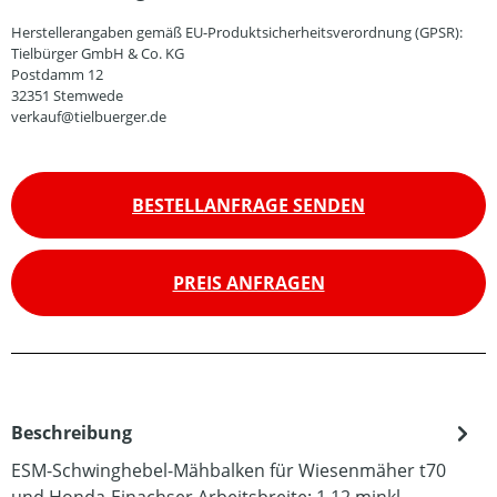
Herstellerangaben gemäß EU-Produktsicherheitsverordnung (GPSR):
Tielbürger GmbH & Co. KG
Postdamm 12
32351 Stemwede
verkauf@tielbuerger.de
BESTELLANFRAGE SENDEN
PREIS ANFRAGEN
Beschreibung
ESM-Schwinghebel-Mähbalken für Wiesenmäher t70