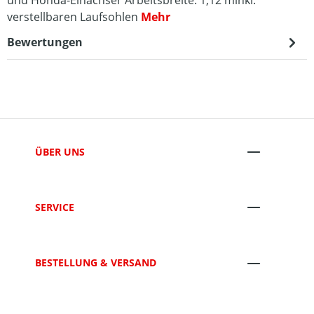
und Honda-Einachser Arbeitsbreite: 1,12 minkl.
verstellbaren Laufsohlen
Mehr
Bewertungen
ÜBER UNS
SERVICE
BESTELLUNG & VERSAND