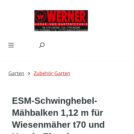
Zum Hauptinhalt springen
Garten
Zubehör Garten
ESM-Schwinghebel-
Mähbalken 1,12 m für
Wiesenmäher t70 und