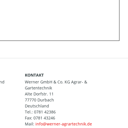
KONTAKT
and
Werner GmbH & Co. KG Agrar- &
Gartentechnik
Alte Dorfstr. 11
77770 Durbach
Deutschland
Tel.:
0781 42386
Fax: 0781 43246
Mail: