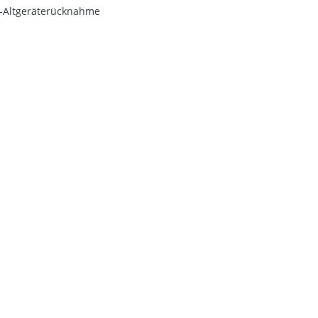
o-Altgeräterücknahme