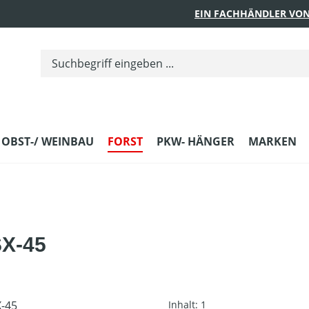
EIN FACHHÄNDLER VON
 OBST-/ WEINBAU
FORST
PKW- HÄNGER
MARKEN
SX-45
Inhalt:
1