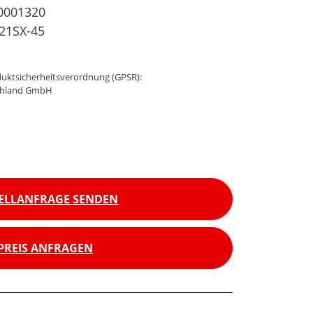
0001320
21SX-45
uktsicherheitsverordnung (GPSR):
schland GmbH
ELLANFRAGE SENDEN
PREIS ANFRAGEN