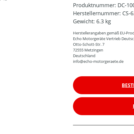
Produktnummer:
DC-10
Herstellernummer:
CS-6
Gewicht:
6.3 kg
Herstellerangaben gemäß EU-Prod
Echo Motorgeräte Vertrieb Deut
Otto-Schott-Str. 7
72555 Metzingen
Deutschland
info@echo-motorgeraete.de
BEST