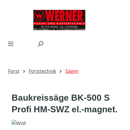
Zum Hauptinhalt springen
Forst
Forsttechnik
Sägen
Baukreissäge BK-500 S
Profi HM-SWZ el.-magnet.