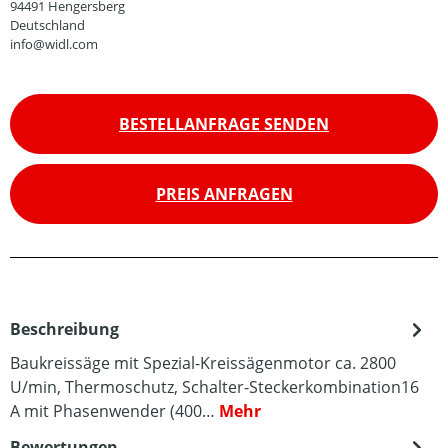
94491 Hengersberg
Deutschland
info@widl.com
BESTELLANFRAGE SENDEN
PREIS ANFRAGEN
Beschreibung
Baukreissäge mit Spezial-Kreissägenmotor ca. 2800
U/min, Thermoschutz, Schalter-Steckerkombination16
A mit Phasenwender (400…
Mehr
Bewertungen