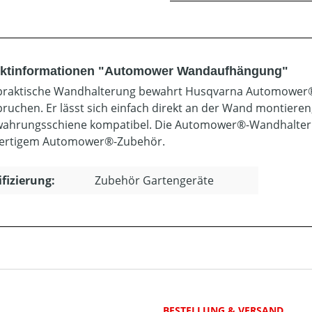
ktinformationen "Automower Wandaufhängung"
praktische Wandhalterung bewahrt Husqvarna Automower® 
ruchen. Er lässt sich einfach direkt an der Wand montieren
ahrungsschiene kompatibel. Die Automower®-Wandhalterung
ertigem Automower®-Zubehör.
ifizierung:
Zubehör Gartengeräte
BESTELLUNG & VERSAND