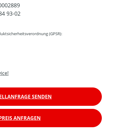
0002889
84 93-02
uktsicherheitsverordnung (GPSR):
ice!
ELLANFRAGE SENDEN
PREIS ANFRAGEN