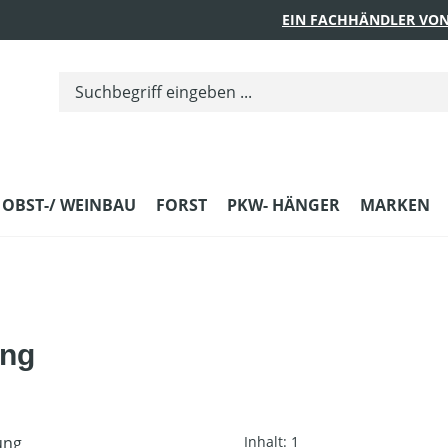
EIN FACHHÄNDLER VON
 OBST-/ WEINBAU
FORST
PKW- HÄNGER
MARKEN
ng
Inhalt:
1