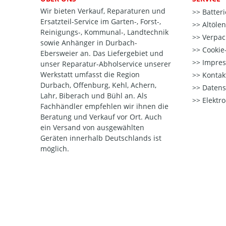
Wir bieten Verkauf, Reparaturen und
Batter
Ersatzteil-Service im Garten-, Forst-,
Altöle
Reinigungs-, Kommunal-, Landtechnik
Verpac
sowie Anhänger in Durbach-
Cookie-
Ebersweier an. Das Liefergebiet und
Impre
unser Reparatur-Abholservice unserer
Werkstatt umfasst die Region
Kontak
Durbach, Offenburg, Kehl, Achern,
Datens
Lahr, Biberach und Bühl an. Als
Elektr
Fachhändler empfehlen wir ihnen die
Beratung und Verkauf vor Ort. Auch
ein Versand von ausgewählten
Geräten innerhalb Deutschlands ist
möglich.