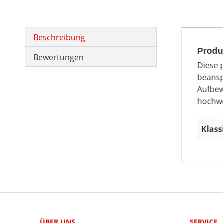
Beschreibung
Produ
Bewertungen
Diese 
beansp
Aufbew
hochw
Klass
ÜBER UNS
SERVICE