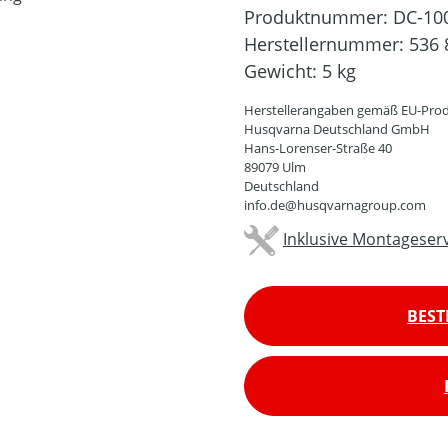
Produktnummer:
DC-10
Herstellernummer:
536 
Gewicht:
5 kg
Herstellerangaben gemäß EU-Prod
Husqvarna Deutschland GmbH
Hans-Lorenser-Straße 40
89079 Ulm
Deutschland
info.de@husqvarnagroup.com
Inklusive Montageserv
BEST