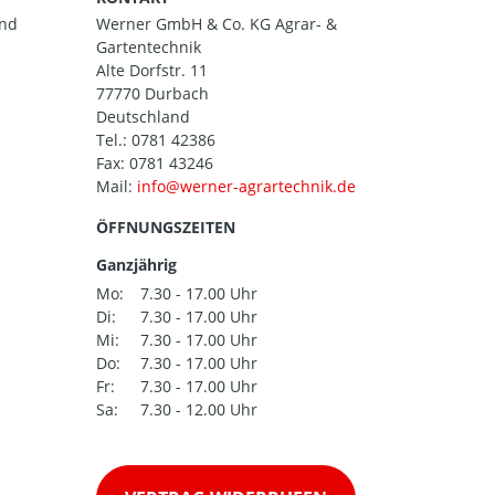
and
Werner GmbH & Co. KG Agrar- &
Gartentechnik
Alte Dorfstr. 11
77770 Durbach
Deutschland
Tel.:
0781 42386
Fax: 0781 43246
Mail:
ÖFFNUNGSZEITEN
Ganzjährig
Mo:
7.30 - 17.00 Uhr
Di:
7.30 - 17.00 Uhr
Mi:
7.30 - 17.00 Uhr
Do:
7.30 - 17.00 Uhr
Fr:
7.30 - 17.00 Uhr
Sa:
7.30 - 12.00 Uhr