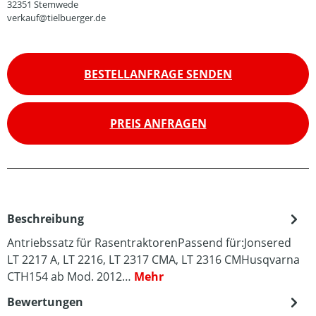
32351 Stemwede
verkauf@tielbuerger.de
BESTELLANFRAGE SENDEN
PREIS ANFRAGEN
Beschreibung
Antriebssatz für RasentraktorenPassend für:Jonsered
LT 2217 A, LT 2216, LT 2317 CMA, LT 2316 CMHusqvarna
CTH154 ab Mod. 2012…
Mehr
Bewertungen