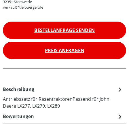
32351 Stemwede
verkauf@tielbuerger.de
BESTELLANFRAGE SENDEN
PREIS ANFRAGEN
Beschreibung
Antriebssatz für RasentraktorenPassend für:John
Deere LX277, LX279, LX289
Bewertungen