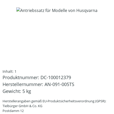
Bildergalerie überspringen
Inhalt:
1
Produktnummer:
DC-100012379
Herstellernummer:
AN-091-005TS
Gewicht:
5 kg
Herstellerangaben gemäß EU-Produktsicherheitsverordnung (GPSR):
Tielbürger GmbH & Co. KG
Postdamm 12