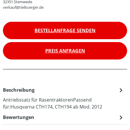
32351 Stemwede
verkauf@tielbuerger.de
BESTELLANFRAGE SENDEN
PREIS ANFRAGEN
Beschreibung
Antriebssatz für RasentraktorenPassend
für:Husqvarna CTH174, CTH194 ab Mod. 2012
Bewertungen