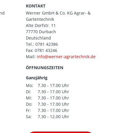
KONTAKT
and
Werner GmbH & Co. KG Agrar- &
Gartentechnik
Alte Dorfstr. 11
77770 Durbach
Deutschland
Tel.:
0781 42386
Fax: 0781 43246
Mail:
ÖFFNUNGSZEITEN
Ganzjährig
Mo:
7.30 - 17.00 Uhr
Di:
7.30 - 17.00 Uhr
Mi:
7.30 - 17.00 Uhr
Do:
7.30 - 17.00 Uhr
Fr:
7.30 - 17.00 Uhr
Sa:
7.30 - 12.00 Uhr