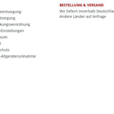
BESTELLUNG & VERSAND
Wir liefern innerhalb Deutschl
ieentsorgung
Andere Länder auf Anfrage
ntsorgung
kungsverordnung
Einstellungen
ssum
t
chutz
o-Altgeräterücknahme