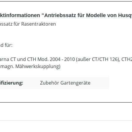
ktinformationen "Antriebssatz für Modelle von Hus
bssatz für Rasentraktoren
d für:
rna CT und CTH Mod. 2004 - 2010 (außer CT/CTH 126), CTH
omagn. Mähwerkskupplung)
ifizierung:
Zubehör Gartengeräte