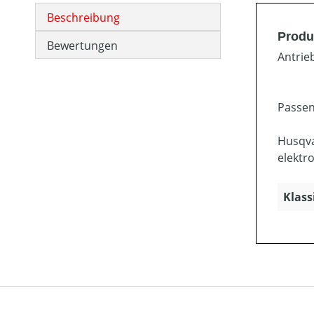
Beschreibung
Produ
Bewertungen
Antrie
Passen
Husqva
elektr
Klass