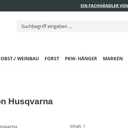
EIN FACHHÄNDLER VON
 OBST-/ WEINBAU
FORST
PKW- HÄNGER
MARKEN
von Husqvarna
Inhalt:
1