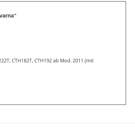
qvarna"
222T, CTH182T, CTH192 ab Mod. 2011 (mit