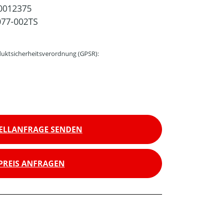
0012375
77-002TS
uktsicherheitsverordnung (GPSR):
ELLANFRAGE SENDEN
PREIS ANFRAGEN