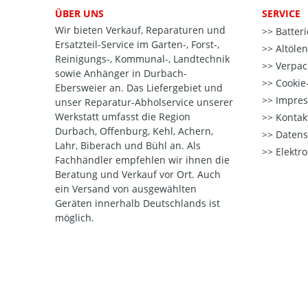
ÜBER UNS
SERVICE
Wir bieten Verkauf, Reparaturen und
Batter
Ersatzteil-Service im Garten-, Forst-,
Altöle
Reinigungs-, Kommunal-, Landtechnik
Verpac
sowie Anhänger in Durbach-
Cookie-
Ebersweier an. Das Liefergebiet und
Impre
unser Reparatur-Abholservice unserer
Werkstatt umfasst die Region
Kontak
Durbach, Offenburg, Kehl, Achern,
Datens
Lahr, Biberach und Bühl an. Als
Elektr
Fachhändler empfehlen wir ihnen die
Beratung und Verkauf vor Ort. Auch
ein Versand von ausgewählten
Geräten innerhalb Deutschlands ist
möglich.