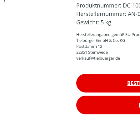
Produktnummer:
DC-10
Herstellernummer:
AN-0
Gewicht:
5 kg
Herstellerangaben gemäß EU-Prod
Tielbürger GmbH & Co. KG
Postdamm 12
32351 Stemwede
verkauf@tielbuerger.de
BEST